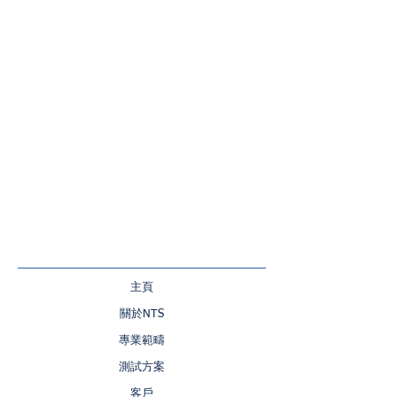
主頁
關於NTS
專業範疇
測試方案
客戶